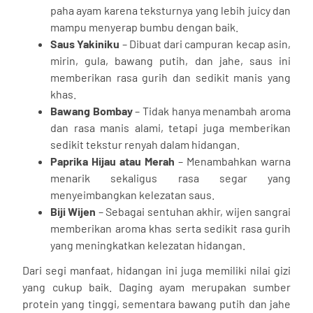
paha ayam karena teksturnya yang lebih juicy dan
mampu menyerap bumbu dengan baik.
Saus Yakiniku
– Dibuat dari campuran kecap asin,
mirin, gula, bawang putih, dan jahe, saus ini
memberikan rasa gurih dan sedikit manis yang
khas.
Bawang Bombay
– Tidak hanya menambah aroma
dan rasa manis alami, tetapi juga memberikan
sedikit tekstur renyah dalam hidangan.
Paprika Hijau atau Merah
– Menambahkan warna
menarik sekaligus rasa segar yang
menyeimbangkan kelezatan saus.
Biji Wijen
– Sebagai sentuhan akhir, wijen sangrai
memberikan aroma khas serta sedikit rasa gurih
yang meningkatkan kelezatan hidangan.
Dari segi manfaat, hidangan ini juga memiliki nilai gizi
yang cukup baik. Daging ayam merupakan sumber
protein yang tinggi, sementara bawang putih dan jahe