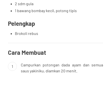
2 sdm gula
1 bawang bombay kecil, potong tipis
Pelengkap
Brokoli rebus
Cara Membuat
Campurkan potongan dada ayam dan semua
1
saus yakiniku, diamkan 20 menit.