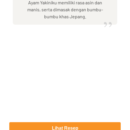
Ayam Yakiniku memiliki rasa asin dan
manis, serta dimasak dengan bumbu-
bumbu khas Jepang.
”
Lihat Resep