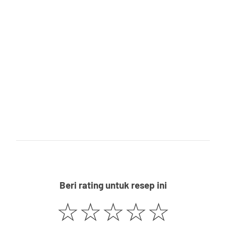
Beri rating untuk resep ini
☆
☆
☆
☆
☆