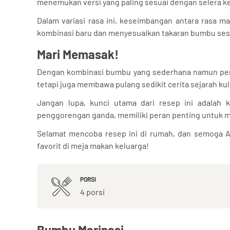
menemukan versi yang paling sesuai dengan selera ke
Dalam variasi rasa ini, keseimbangan antara rasa m
kombinasi baru dan menyesuaikan takaran bumbu sesu
Mari Memasak!
Dengan kombinasi bumbu yang sederhana namun penuh
tetapi juga membawa pulang sedikit cerita sejarah kuli
Jangan lupa, kunci utama dari resep ini adalah k
penggorengan ganda, memiliki peran penting untuk m
Selamat mencoba resep ini di rumah, dan semoga A
favorit di meja makan keluarga!
PORSI
4 porsi
Bumbu Marinasi