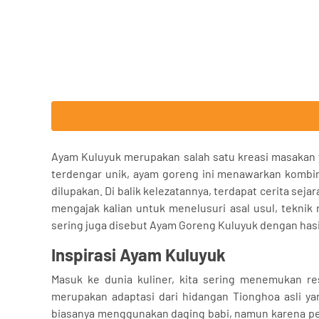
Ayam Kuluyuk merupakan salah satu kreasi masakan y
terdengar unik, ayam goreng ini menawarkan kombi
dilupakan. Di balik kelezatannya, terdapat cerita seja
mengajak kalian untuk menelusuri asal usul, teknik 
sering juga disebut Ayam Goreng Kuluyuk dengan hasil
Inspirasi Ayam Kuluyuk
Masuk ke dunia kuliner, kita sering menemukan re
merupakan adaptasi dari hidangan Tionghoa asli y
biasanya menggunakan daging babi, namun karena perb