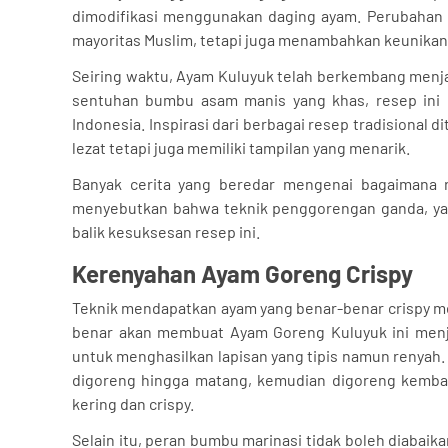
dimodifikasi menggunakan daging ayam. Perubahan 
mayoritas Muslim, tetapi juga menambahkan keunikan 
Seiring waktu, Ayam Kuluyuk telah berkembang menja
sentuhan bumbu asam manis yang khas, resep ini m
Indonesia. Inspirasi dari berbagai resep tradisiona
lezat tetapi juga memiliki tampilan yang menarik.
Banyak cerita yang beredar mengenai bagaimana r
menyebutkan bahwa teknik penggorengan ganda, yan
balik kesuksesan resep ini.
Kerenyahan Ayam Goreng Crispy
Teknik mendapatkan ayam yang benar-benar crispy m
benar akan membuat Ayam Goreng Kuluyuk ini menja
untuk menghasilkan lapisan yang tipis namun renyah
digoreng hingga matang, kemudian digoreng kembal
kering dan crispy.
Selain itu, peran bumbu marinasi tidak boleh diabaik