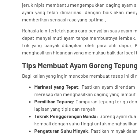
jeruk nipis membantu mengempukkan daging ayam sert
ayam yang telah dimarinasi dengan baik akan meny
memberikan sensasi rasa yang optimal.
Rahasia lain terletak pada cara penyajian saus asam ma
dapat menyelimuti ayam tanpa membuatnya lembek. 
trik yang banyak dibagikan oleh para ahli dapur
menghasilkan hidangan yang memukau baik dari segi 
Tips Membuat Ayam Goreng Tepun
Bagi kalian yang ingin mencoba membuat resep ini di
Marinasi yang Tepat:
Pastikan ayam direndam 
meresap dan menghasilkan daging yang lembut.
Pemilihan Tepung:
Campuran tepung terigu den
lapisan yang tipis dan renyah.
Teknik Penggorengan Ganda:
Goreng ayam dua 
kembali dengan suhu tinggi untuk menghasilka
Pengaturan Suhu Minyak:
Pastikan minyak dala