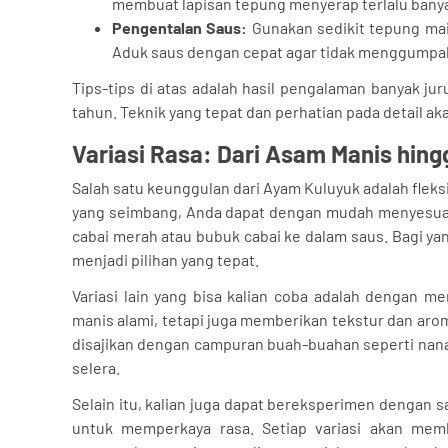
membuat lapisan tepung menyerap terlalu banya
Pengentalan Saus:
Gunakan sedikit tepung mai
Aduk saus dengan cepat agar tidak menggumpal
Tips-tips di atas adalah hasil pengalaman banyak j
tahun. Teknik yang tepat dan perhatian pada detail ak
Variasi Rasa: Dari Asam Manis hin
Salah satu keunggulan dari Ayam Kuluyuk adalah fleksi
yang seimbang, Anda dapat dengan mudah menyesuaika
cabai merah atau bubuk cabai ke dalam saus. Bagi ya
menjadi pilihan yang tepat.
Variasi lain yang bisa kalian coba adalah dengan 
manis alami, tetapi juga memberikan tekstur dan aro
disajikan dengan campuran buah-buahan seperti nan
selera.
Selain itu, kalian juga dapat bereksperimen dengan 
untuk memperkaya rasa. Setiap variasi akan memb