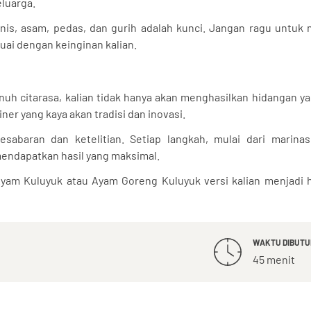
luarga.
anis, asam, pedas, dan gurih adalah kunci. Jangan ragu untuk
ai dengan keinginan kalian.
 citarasa, kalian tidak hanya akan menghasilkan hidangan yan
ner yang kaya akan tradisi dan inovasi.
esabaran dan ketelitian. Setiap langkah, mulai dari marinas
endapatkan hasil yang maksimal.
yam Kuluyuk atau Ayam Goreng Kuluyuk versi kalian menjadi 
WAKTU DIBUT
45 menit